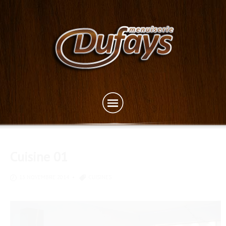
Cuisine 01
13 NOVEMBRE 2014 •
CUISINES